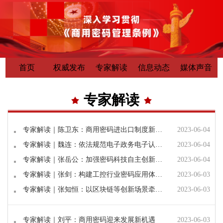
首页
权威发布
专家解读
信息动态
媒体声音
专家解读
专家解读｜陈卫东：商用密码进出口制度新变化将促进商用密码市场更大繁荣发展
2023-06-04
专家解读｜魏连：依法规范电子政务电子认证服务支撑数字政府信任体系建设
2023-06-04
专家解读｜张岳公：加强密码科技自主创新护航数字经济发展
2023-06-04
专家解读｜张剑：构建工控行业密码应用体系 促进工控行业与商用密码深度融合
2023-06-03
专家解读｜张知恒：以区块链等创新场景牵引助力密码科技高水平自立自强
2023-06-03
专家解读｜刘平：商用密码迎来发展新机遇
2023-06-03