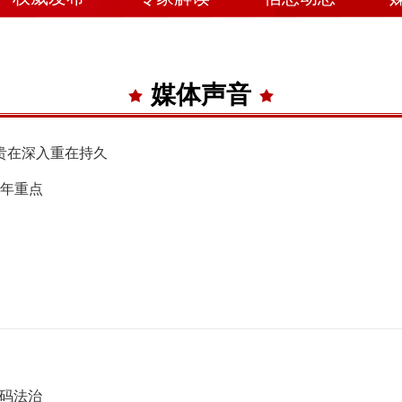
媒体声音
识贵在深入重在持久
今年重点
密码法治