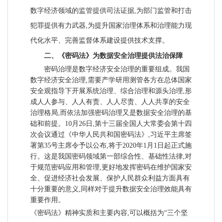
数字经济领域的监管提供司法证据,为部门监管和打击
犯罪提供有力武器,为提升国家治理体系和治理能力现
代化水平、完善监督体系建设提供技术支撑。
二、《密码法》为数据安全治理提供法治保障
密码治理是数字经济安全治理的重要组成。我国
数字经济安全治理,需要产学研用测管各方在总体国家
安全观指导下开展系统治理、综合治理和源头治理,形
成人人参与、人人有责、人人尽责、人人共享的安全
治理格局,而依法加强密码治理又是数据安全治理的基
础和前提。10月26日,第十三届全国人大常委会第十四
次会议通过《中华人民共和国密码法》,习近平主席签
署第35号主席令予以公布,将于2020年1月1日起正式施
行。这是我国密码领域第一部综合性、基础性法律,对
于规范密码应用和管理,更好地发挥密码在维护国家安
全、促进经济社会发展、保护人民群众利益方面具有
十分重要的意义,同样对于提升数据安全治理效能具有
重要作用。
《密码法》精神实质和主要内容,可以概括为“三个坚