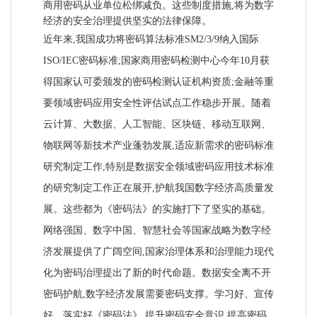
商用密码从业单位松绑减负。这些制度措施,将为数字
经济的安全治理提供坚实的法律保障。
近年来,我国成功将密码算法标准SM2/3/9纳入国际
ISO/IEC密码标准;国家商用密码检测中心今年10月获
得国家认可委颁发的密码检测认证机构资质;金融等重
要领域密码应用安全性评估试点工作稳步开展。随着
云计算、大数据、人工智能、区块链、移动互联网、
物联网等新技术产业蓬勃发展,适应新需求的密码标准
研究制定工作,特别是数据安全领域密码应用技术标准
的研究制定工作正在展开,护航我国数字经济高质量发
展。这些都为《密码法》的实施打下了坚实的基础。
网络强国、数字中国、智慧社会等国家战略为数字经
济发展提供了广阔空间,国家治理体系和治理能力现代
化为密码治理提出了新的时代命题。数据安全离不开
密码护航,数字经济发展需要密码支撑。学习好、宣传
好、落实好《密码法》,提升密码安全意识,提高密码