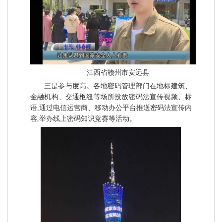
江西省赣州市安远县
三是参与度高。各地密码管理部门在地标建筑、
金融机构、交通枢纽等场所投放密码法宣传视频、标
语,通过电信运营商、移动办公平台推送密码法宣传内
容,举办线上密码知识竞赛等活动。