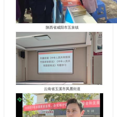
陕西省咸阳市五泉镇
云南省玉溪市凤麓街道