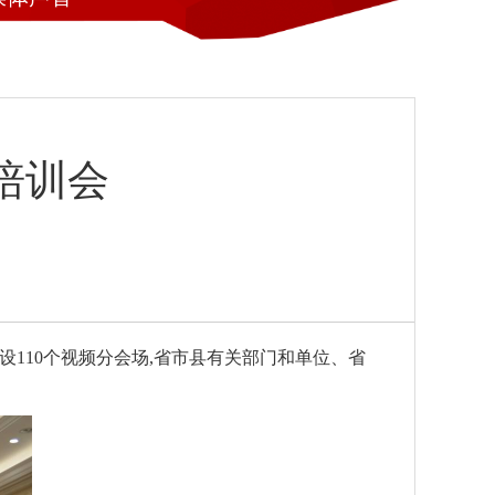
培训会
设
110
个视频分会场,省市县有关部门和单位、省