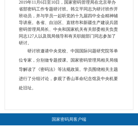
2019年11月6日至10日，国家密码管理局在北京举办
省部密码工作专题研讨班。韩立平同志为研讨班作开
班动员，并与学员一起听党的十九届四中全会精神辅
导讲座。各省、自治区、直辖市和新疆生产建设兵团
密码管理局局长、中央和国家机关有关部委相关负责
同志127人以及我局领导和有关职能部门同志参加了
研讨。
研讨班邀请中央党校、中国国际问题研究院等单
位专家，分别做专题授课。国家密码管理局相关局领
导解读了《密码法》等法规政策。学员围绕相关主题
进行了分组讨论，参观了香山革命纪念馆及中央机要
处旧址。
国家密码局客户端