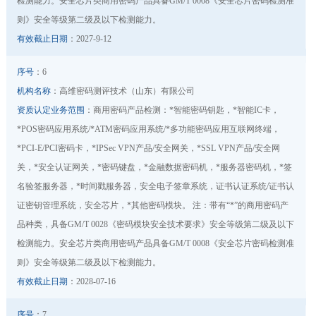
检测能力。安全芯片类商用密码产品具备GM/T 0008《安全芯片密码检测准
则》安全等级第二级及以下检测能力。
有效截止日期
：2027-9-12
序号
：6
机构名称
：高维密码测评技术（山东）有限公司
资质认定业务范围
：商用密码产品检测：*智能密码钥匙，*智能IC卡，
*POS密码应用系统/*ATM密码应用系统/*多功能密码应用互联网终端，
*PCI-E/PCI密码卡，*IPSec VPN产品/安全网关，*SSL VPN产品/安全网
关，*安全认证网关，*密码键盘，*金融数据密码机，*服务器密码机，*签
名验签服务器，*时间戳服务器，安全电子签章系统，证书认证系统/证书认
证密钥管理系统，安全芯片，*其他密码模块。 注：带有“*”的商用密码产
品种类，具备GM/T 0028《密码模块安全技术要求》安全等级第二级及以下
检测能力。安全芯片类商用密码产品具备GM/T 0008《安全芯片密码检测准
则》安全等级第二级及以下检测能力。
有效截止日期
：2028-07-16
序号
：7