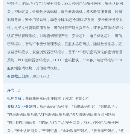
密码卡，IPSec VPN产品/安全网关，SSL VPN产品/安全网关，安全认证网
关，密码键盘，金融数据密码机，服务器密码机，签名验签服务器，时间
戳服务器，安全门禁系统，动态令牌/动态令牌认证系统，安全电子签章系
统，电子文件密码应用系统，可信计算密码支撑平台，证书认证系统/证书
认证密钥管理系统，对称密钥管理产品，安全芯片，电子标签芯片，可信
密码模块，智能IC卡密钥管理系统，云服务器密码机，随机数发生器，区
块链密码模块，安全浏览器密码模块，基于SM9标识密码算法的密钥管理
系统，PLC控制器密码模块，DTLCP密码模块，SSH客户端密码模块/SSH
服务端密码模块，其他密码模块。
有效截止日期
：2028-12-02
序号
：2
机构名称
：鼎铉商用密码测评技术（深圳）有限公司
资质认定业务范围
：商用密码产品检测：*智能密码钥匙，*智能IC卡，
*POS密码应用系统/*ATM密码应用系统/*多功能密码应用互联网终端，
*PCI-E/PCI密码卡，*IPSec VPN产品/安全网关，*SSL VPN产品/安全网
关，*安全认证网关，*密码键盘，*金融数据密码机，*服务器密码机，*签