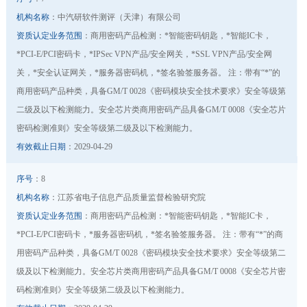
机构名称
：中汽研软件测评（天津）有限公司
资质认定业务范围
：商用密码产品检测：*智能密码钥匙，*智能IC卡，
*PCI-E/PCI密码卡，*IPSec VPN产品/安全网关，*SSL VPN产品/安全网
关，*安全认证网关，*服务器密码机，*签名验签服务器。 注：带有“*”的
商用密码产品种类，具备GM/T 0028《密码模块安全技术要求》安全等级第
二级及以下检测能力。安全芯片类商用密码产品具备GM/T 0008《安全芯片
密码检测准则》安全等级第二级及以下检测能力。
有效截止日期
：2029-04-29
序号
：8
机构名称
：江苏省电子信息产品质量监督检验研究院
资质认定业务范围
：商用密码产品检测：*智能密码钥匙，*智能IC卡，
*PCI-E/PCI密码卡，*服务器密码机，*签名验签服务器。 注：带有“*”的商
用密码产品种类，具备GM/T 0028《密码模块安全技术要求》安全等级第二
级及以下检测能力。安全芯片类商用密码产品具备GM/T 0008《安全芯片密
码检测准则》安全等级第二级及以下检测能力。