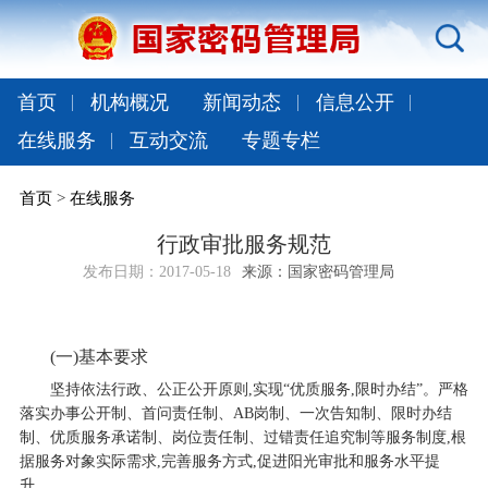
首页
机构概况
新闻动态
信息公开
在线服务
互动交流
专题专栏
首页
>
在线服务
行政审批服务规范
发布日期：
2017-05-18
来源：国家密码管理局
(
一)基本要求
坚持依法行政、公正公开原则,实现“优质服务,限时办结”。严格
落实办事公开制、首问责任制、AB岗制、一次告知制、限时办结
制、优质服务承诺制、岗位责任制、过错责任追究制等服务制度,根
据服务对象实际需求,完善服务方式,促进阳光审批和服务水平提
升。