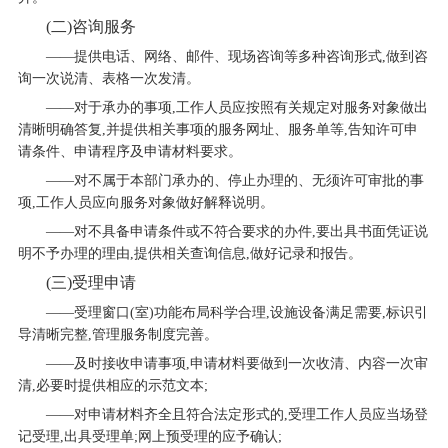
(二)咨询服务
——提供电话、网络、邮件、现场咨询等多种咨询形式,做到咨
询一次说清、表格一次发清。
——对于承办的事项,工作人员应按照有关规定对服务对象做出
清晰明确答复,并提供相关事项的服务网址、服务单等,告知许可申
请条件、申请程序及申请材料要求。
——对不属于本部门承办的、停止办理的、无须许可审批的事
项,工作人员应向服务对象做好解释说明。
——对不具备申请条件或不符合要求的办件,要出具书面凭证说
明不予办理的理由,提供相关查询信息,做好记录和报告。
(三)受理申请
——受理窗口(室)功能布局科学合理,设施设备满足需要,标识引
导清晰完整,管理服务制度完善。
——及时接收申请事项,申请材料要做到一次收清、内容一次审
清,必要时提供相应的示范文本;
——对申请材料齐全且符合法定形式的,受理工作人员应当场登
记受理,出具受理单;网上预受理的应予确认;