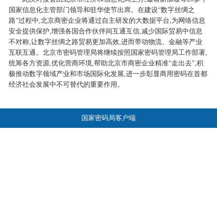
国家信息化主管部门领导和驻华使节出席。在建设“数字丝绸之
路”过程中,北京商密企业将通过自主研发的大数据平台,为网络信息
安全提供保护,增强各国合作伙伴间互通互信,减少国际贸易中信息
不对称,让数字丝绸之路贸易更加高效,进而带动物流、金融等产业
互联互通。北京市密码管理局将继续按照国家密码管理局工作部署,
统筹各方资源,优化营商环境,帮助北京市商密企业精准“走出去”,积
极推动数字领域产业和市场国际化发展,进一步彰显商用密码在首都
经济社会发展中不可替代的重要作用。
国家密码局客户端