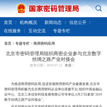
首页
机构概况
新闻动态
信息公开
在线服务
互动交流
专题专栏
首页
>
专题专栏
>
商用密码应用
北京市密码管理局组织商密企业参与北京数字
丝绸之路产业对接会
发布日期：
2019-07-12
来源：
为推进商用密码应用,促进首都商用密码产业健康发展,北京市
密码管理局积极为北京商用密码从业单位搭建平台,组织中国金融认
证中心、北京三未信安科技发展有限公司等单位,
6
月
27
日参加“
2019
数字丝绸之路产业对接会”。
此次对接会由北京市经济和信息化局主办,邀请新加坡等
20
多个