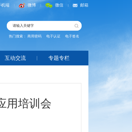
手机端
微博
微信
邮箱
热门搜索：
商用密码
电子认证
电子签名
互动交流
专题专栏
应用培训会