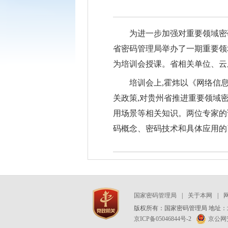
为进一步加强对重要领域密
省密码管理局举办了一期重要领
为培训会授课。省相关单位、云
培训会上,霍炜以《网络信
关政策,对贵州省推进重要领域
用场景等相关知识。两位专家的
码概念、密码技术和具体应用的
国家密码管理局
|
关于本网
|
版权所有：国家密码管理局 地址：北
京ICP备05046844号-2
京公网安备