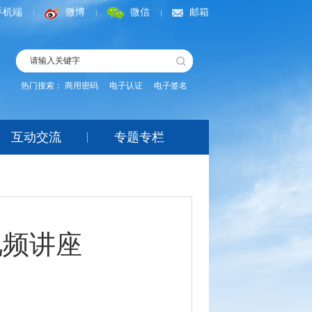
手机端
微博
微信
邮箱
热门搜索：
商用密码
电子认证
电子签名
互动交流
专题专栏
视频讲座