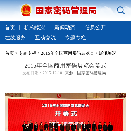
首页
机构概况
新闻动态
信息公开
在线服务
互动交流
专题专栏
首页
>
专题专栏
>
2015年全国商用密码展览会
>
展讯展况
2015年全国商用密码展览会幕式
发布日期：
2015-12-10
来源：国家密码管理局