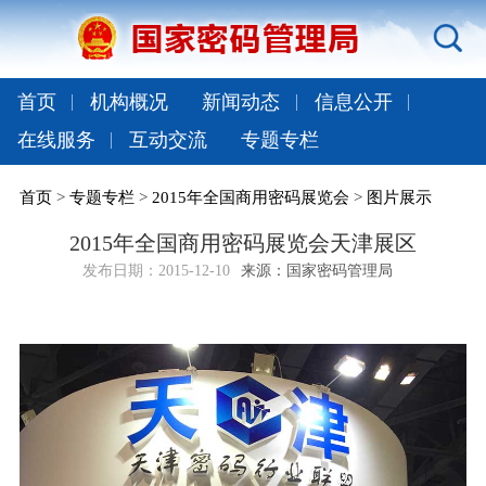
首页
机构概况
新闻动态
信息公开
在线服务
互动交流
专题专栏
首页
>
专题专栏
>
2015年全国商用密码展览会
>
图片展示
2015年全国商用密码展览会天津展区
发布日期：
2015-12-10
来源：国家密码管理局