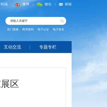
手机端
微博
微信
邮箱
热门搜索：
商用密码
电子认证
电子签名
互动交流
专题专栏
东展区