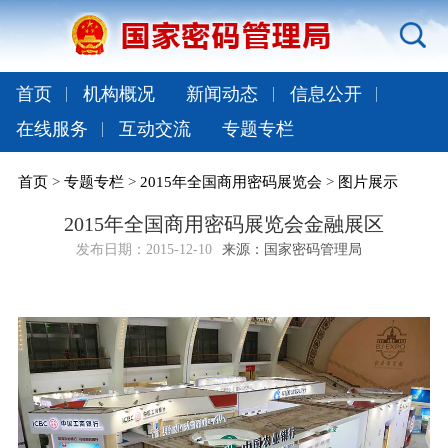
首页
机构概况
新闻动态
信息公开
在线服务
互动交流
专题专栏
首页
>
专题专栏
>
2015年全国商用密码展览会
>
图片展示
2015年全国商用密码展览会金融展区
发布日期：
2015-12-10
来源：国家密码管理局