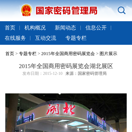
首页
机构概况
新闻动态
信息公开
在线服务
互动交流
专题专栏
首页
>
专题专栏
>
2015年全国商用密码展览会
>
图片展示
2015年全国商用密码展览会湖北展区
发布日期：
2015-12-10
来源：国家密码管理局