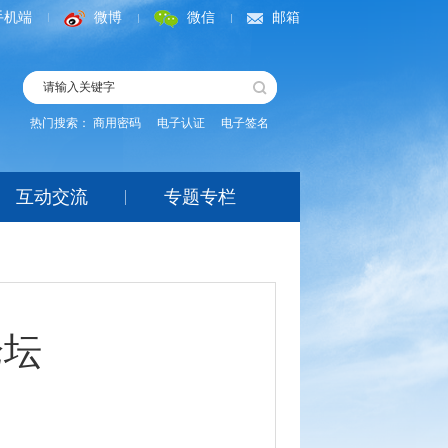
手机端
微博
微信
邮箱
热门搜索：
商用密码
电子认证
电子签名
互动交流
专题专栏
论坛