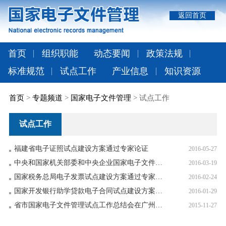
返回首页
首页
组织职能
动态要闻
政策法规
标准规范
试点工作
产业信息
知识资源
首页
>
专题频道
>
国家电子文件管理
> 试点工作
试点工作
福建省电子证照试点建设方案通过专家论证
2016-05-27
中央和国家机关部委和中央企业国家电子文件管理试点工作总结会在京召开
2016-03-19
国家税务总局电子发票试点建设方案通过专家论证
2016-02-24
国家开发银行助学贷款电子合同试点建设方案通过专家论证
2016-01-29
省市国家电子文件管理试点工作总结会在广州召开
2015-11-27