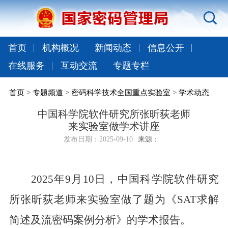
首页
机构概况
新闻动态
信息公开
在线服务
互动交流
专题专栏
首页
>
专题频道
>
密码科学技术全国重点实验室
>
学术动态
中国科学院软件研究所张昕荻老师
来实验室做学术讲座
发布日期：
2025-09-10
来源：
2025
年
9
月
10
日，中国科学院软件研究
所张昕荻老师来实验室做了题为《
SAT
求解
简述及流密码案例分析》的学术报告。