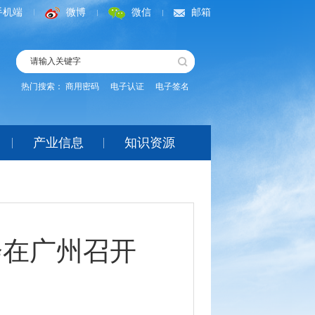
手机端
微博
微信
邮箱
热门搜索：
商用密码
电子认证
电子签名
产业信息
知识资源
会在广州召开