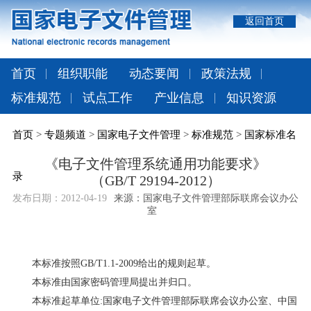
返回首页
首页
组织职能
动态要闻
政策法规
标准规范
试点工作
产业信息
知识资源
首页
>
专题频道
>
国家电子文件管理
>
标准规范
>
国家标准名
《电子文件管理系统通用功能要求》
录
（GB/T 29194-2012）
发布日期：
2012-04-19
来源：国家电子文件管理部际联席会议办公
室
本标准按照GB/T1.1-2009给出的规则起草。
本标准由国家密码管理局提出并归口。
本标准起草单位:国家电子文件管理部际联席会议办公室、中国