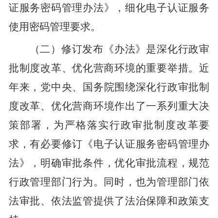
证服务密码管理办法
》，细化电子认证服务
使用密码
管理
要求
。
（二）修订
发布《办法
》是深化行政审
批制度改革、优化营商环境的重要举措。
近
年来
，
党中央、国务院围绕深化
行政审批制
度
改革、优化营商环境作出了一系列重大决
策部署，为严格落实
行政审批制度
改革要
求
，
有必要
修订
《
电子认证服务密码管理办
法
》，明确审批条件，优化审批流程
，规范
行政管理部门行为。同时，也为管理部门依
法审批、依法监管提供了
法
治
保障和政策支