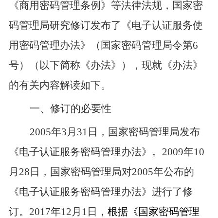
《商用密码管理条例》等法律法规，国家密
码管理局研究
修订发布
了《电子认证服务
使
用密码
管理办法》（国家密码管理局令第
6
号）（以下简称《办法》），现就《办法》
的有关内容解读如下。
一、
修订的必要性
2005
年
3
月
31
日，国家密码管理局发布
《电子认证服务密码管理办法》。
2009
年
10
月
28
日，国家密码管理局对
2005
年公布的
《电子认证服务密码管理办法》进行了修
订。
2017
年
12
月
1
日，
根据《国家密码管理