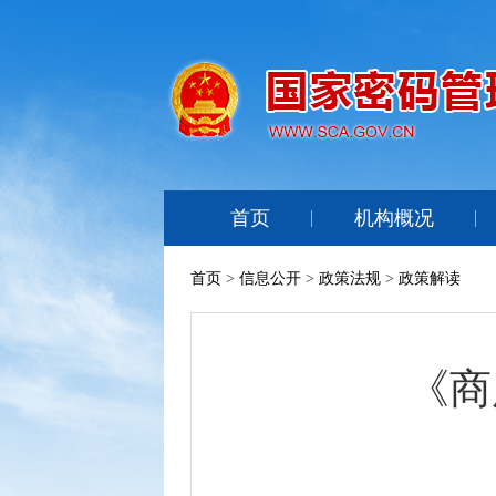
首页
机构概况
首页
>
信息公开
>
政策法规
>
政策解读
《商