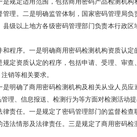
一是规定适用范围，包括商用密码产品检测机构
督管理。二是明确监管体制，国家密码管理局负
。县级以上地方各级密码管理部门负责本行政区
件和程序。
一是明确商用密码检测机构资质认定
是规定资质认定的程序，包括申请、受理、审查
、注销等相关要求。
一是明确了商用密码检测机构及相关从业人员应
品管理、信息报送、检测行为等方面对检测活动提
法律责任。
一是规定了密码管理部门的监督检查
的违法情形及法律责任。三是规定了商用密码检
。