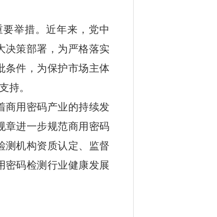
重要举措。
近年来，党中
大决策部署，为严格落实
批条件，为保护市场主体
支持。
着商用密码产业的持续发
规章进一步规范商用密码
检测机构资质认定、监督
用密码检测行业健康发展