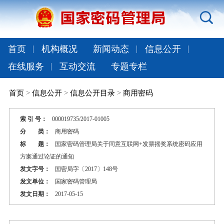
首页
机构概况
新闻动态
信息公开
在线服务
互动交流
专题专栏
首页
>
信息公开
>
信息公开目录
>
商用密码
索 引 号：
000019735/2017-01005
分 类：
商用密码
标 题：
国家密码管理局关于同意互联网+发票摇奖系统密码应用
方案通过论证的通知
发文字号：
国密局字〔2017〕148号
发文单位：
国家密码管理局
发文日期：
2017-05-15