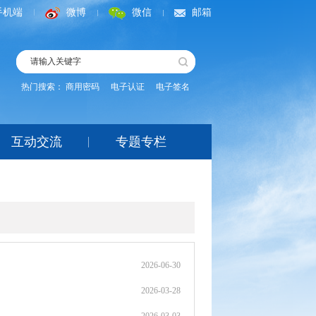
手机端
微博
微信
邮箱
热门搜索：
商用密码
电子认证
电子签名
互动交流
专题专栏
2026-06-30
2026-03-28