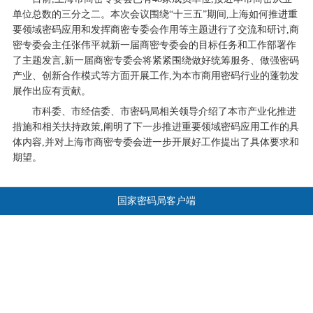
单位总数的三分之二。本次会议围绕“十三五”期间,上海如何推进重
要领域密码应用和发挥商密专委会作用等主题进行了交流和研讨,商
密专委会主任张伟平就新一届商密专委会的目标任务和工作部署作
了主题发言,新一届商密专委会将紧紧围绕做好统筹服务、做强密码
产业、创新合作模式等方面开展工作,为本市商用密码行业的蓬勃发
展作出应有贡献。
市科委、市经信委、市密码局相关领导介绍了本市产业化推进
措施和相关扶持政策,阐明了下一步推进重要领域密码应用工作的具
体内容,并对上海市商密专委会进一步开展好工作提出了具体要求和
期望。
国家密码局客户端