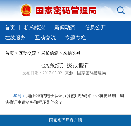
首页
机构概况
新闻动态
信息公开
在线服务
互动交流
专题专栏
首页
>
互动交流
>
局长信箱
>
来信选登
CA系统升级或搬迁
发布日期：
2017-05-02
来源：国家密码管理局
星河：
我们公司的电子认证服务使用密码许可证将要到期，期
满换证申请材料和程序是什么？
国家密码局客户端