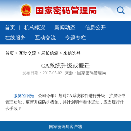
首页
机构概况
新闻动态
信息公开
在线服务
互动交流
专题专栏
首页
>
互动交流
>
局长信箱
>
来信选登
CA系统升级或搬迁
发布日期：
2017-05-02
来源：国家密码管理局
微笑的阳光：
公司今年计划对CA系统软件进行升级，扩展证书
管理功能，更新升级防护措施，并计划明年整体迁址，应当履行什
么手续？
国家密码局客户端