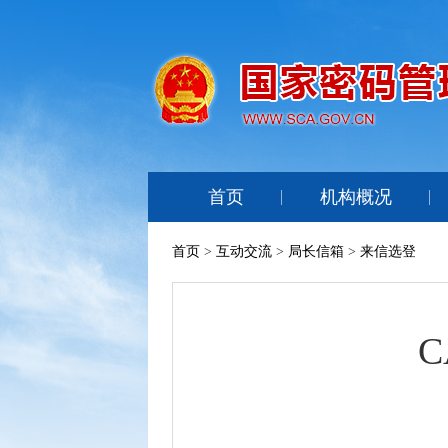
首页
机构概况
首页
>
互动交流
>
局长信箱
>
来信选登