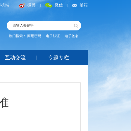
手机端
微博
微信
邮箱
热门搜索：
商用密码
电子认证
电子签名
互动交流
专题专栏
准