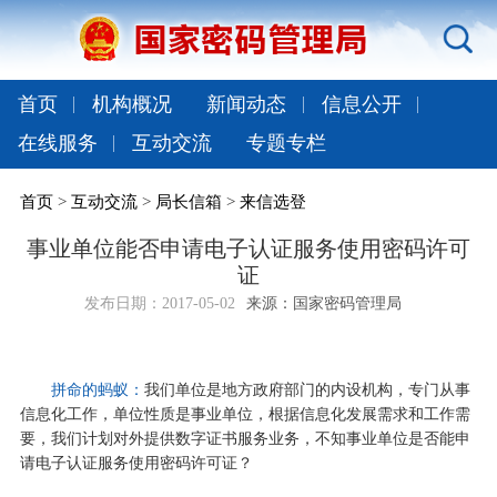
首页
机构概况
新闻动态
信息公开
在线服务
互动交流
专题专栏
首页
>
互动交流
>
局长信箱
>
来信选登
事业单位能否申请电子认证服务使用密码许可
证
发布日期：
2017-05-02
来源：国家密码管理局
拼命的蚂蚁：
我们单位是地方政府部门的内设机构，专门从事
信息化工作，单位性质是事业单位，根据信息化发展需求和工作需
要，我们计划对外提供数字证书服务业务，不知事业单位是否能申
请电子认证服务使用密码许可证？