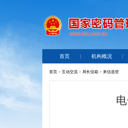
首页
机构概况
首页
>
互动交流
>
局长信箱
>
来信选登
电