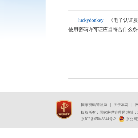
luckydonkey：
《电子认证服
使用密码许可证应当符合什么条
国家密码管理局
|
关于本网
|
版权所有：国家密码管理局 地址：北
京ICP备05046844号-2
京公网安备