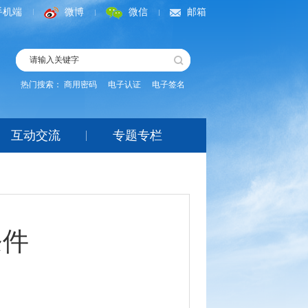
手机端
微博
微信
邮箱
热门搜索：
商用密码
电子认证
电子签名
互动交流
专题专栏
条件